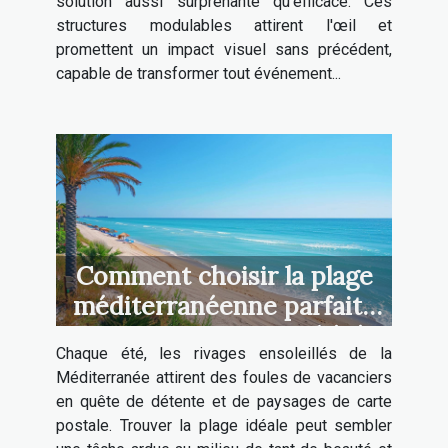
solution aussi surprenante qu'efficace. Ces
structures modulables attirent l'œil et
promettent un impact visuel sans précédent,
capable de transformer tout événement...
Comment choisir la plage
méditerranéenne parfaite
pour vos vacances d'été
Chaque été, les rivages ensoleillés de la
Méditerranée attirent des foules de vacanciers
en quête de détente et de paysages de carte
postale. Trouver la plage idéale peut sembler