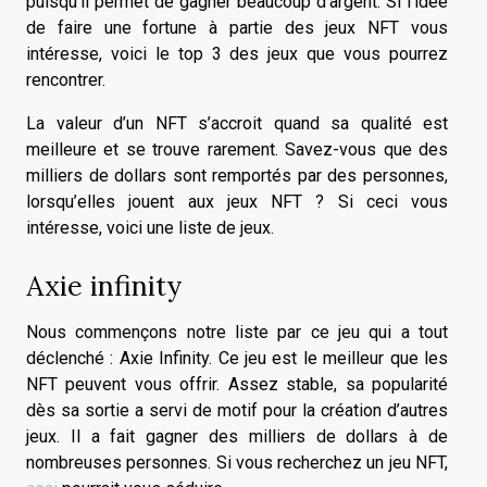
puisqu’il permet de gagner beaucoup d’argent. Si l’idée
de faire une fortune à partie des jeux NFT vous
intéresse, voici le top 3 des jeux que vous pourrez
rencontrer.
La valeur d’un NFT s’accroit quand sa qualité est
meilleure et se trouve rarement. Savez-vous que des
milliers de dollars sont remportés par des personnes,
lorsqu’elles jouent aux jeux NFT ? Si ceci vous
intéresse, voici une liste de jeux.
Axie infinity
Nous commençons notre liste par ce jeu qui a tout
déclenché : Axie Infinity. Ce jeu est le meilleur que les
NFT peuvent vous offrir. Assez stable, sa popularité
dès sa sortie a servi de motif pour la création d’autres
jeux. Il a fait gagner des milliers de dollars à de
nombreuses personnes. Si vous recherchez un jeu NFT,