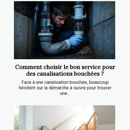
Comment choisir le bon service pour
des canalisations bouchées ?
Face à une canalisation bouchée, beaucoup
hésitent sur la démarche à suivre pour trouver
une...