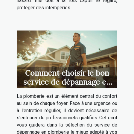
hasard. Elle doit à la fois capter le regard,
protéger des intempéries...
Comment choisir le bon
service de dépannage en
plomberie pour votre
La plomberie est un élément central du confort
maison
au sein de chaque foyer. Face à une urgence ou
à l'entretien régulier, il devient nécessaire de
s'entourer de professionnels qualifiés. Cet écrit
vous guidera dans la sélection du service de
dépannage en plomberie le mieux adapté à vos