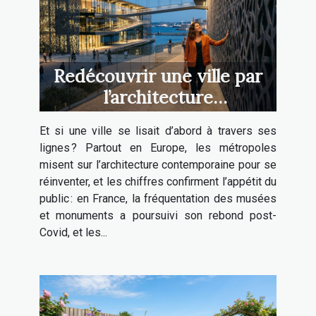
Redécouvrir une ville par
l’architecture
contemporaine : un voyage
Et si une ville se lisait d’abord à travers ses
sensoriel inédit
lignes ? Partout en Europe, les métropoles
misent sur l’architecture contemporaine pour se
réinventer, et les chiffres confirment l’appétit du
public : en France, la fréquentation des musées
et monuments a poursuivi son rebond post-
Covid, et les...