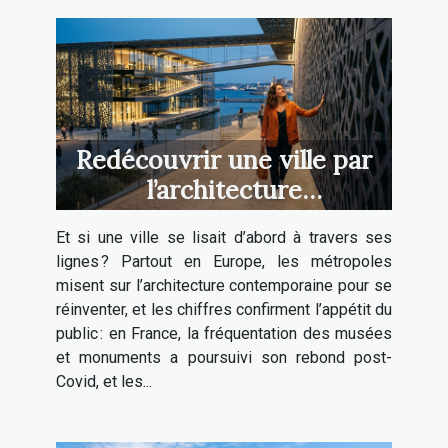
Redécouvrir une ville par
l’architecture
contemporaine : un voyage
Et si une ville se lisait d’abord à travers ses
sensoriel inédit
lignes ? Partout en Europe, les métropoles
misent sur l’architecture contemporaine pour se
réinventer, et les chiffres confirment l’appétit du
public : en France, la fréquentation des musées
et monuments a poursuivi son rebond post-
Covid, et les...