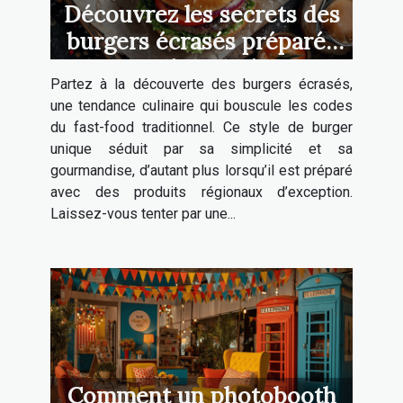
Découvrez les secrets des
burgers écrasés préparés
avec des produits
Partez à la découverte des burgers écrasés,
régionaux
une tendance culinaire qui bouscule les codes
du fast-food traditionnel. Ce style de burger
unique séduit par sa simplicité et sa
gourmandise, d’autant plus lorsqu’il est préparé
avec des produits régionaux d’exception.
Laissez-vous tenter par une...
Comment un photobooth