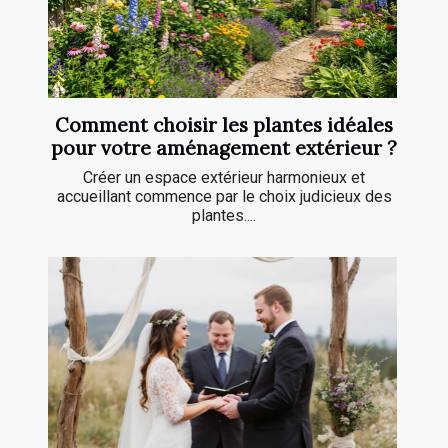
Comment choisir les plantes idéales
pour votre aménagement extérieur ?
Créer un espace extérieur harmonieux et
accueillant commence par le choix judicieux des
plantes....