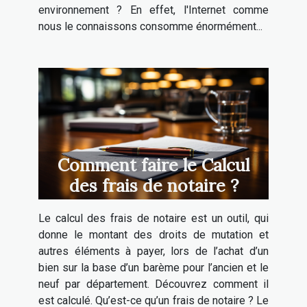
environnement ? En effet, l'Internet comme
nous le connaissons consomme énormément...
Comment faire le Calcul
des frais de notaire ?
Le calcul des frais de notaire est un outil, qui
donne le montant des droits de mutation et
autres éléments à payer, lors de l’achat d’un
bien sur la base d’un barème pour l’ancien et le
neuf par département. Découvrez comment il
est calculé. Qu’est-ce qu’un frais de notaire ? Le