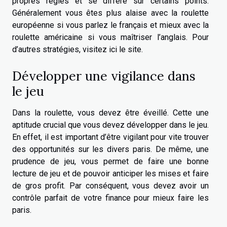
propres règles et se diffère sur certains points.
Généralement vous êtes plus alaise avec la roulette
européenne si vous parlez le français et mieux avec la
roulette américaine si vous maîtriser l’anglais. Pour
d’autres stratégies,
visitez ici
le site.
Développer une vigilance dans
le jeu
Dans la roulette, vous devez être éveillé. Cette une
aptitude crucial que vous devez développer dans le jeu.
En effet, il est important d’être vigilant pour vite trouver
des opportunités sur les divers paris. De même, une
prudence de jeu, vous permet de faire une bonne
lecture de jeu et de pouvoir anticiper les mises et faire
de gros profit. Par conséquent, vous devez avoir un
contrôle parfait de votre finance pour mieux faire les
paris.