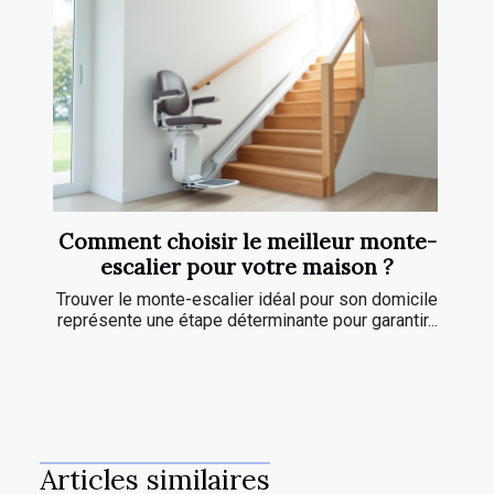
Comment choisir le meilleur monte-
escalier pour votre maison ?
Trouver le monte-escalier idéal pour son domicile
représente une étape déterminante pour garantir...
Articles similaires