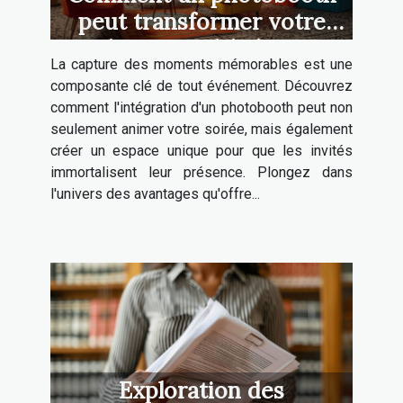
peut transformer votre
prochain grand événement
La capture des moments mémorables est une
composante clé de tout événement. Découvrez
comment l'intégration d'un photobooth peut non
seulement animer votre soirée, mais également
créer un espace unique pour que les invités
immortalisent leur présence. Plongez dans
l'univers des avantages qu'offre...
Exploration des