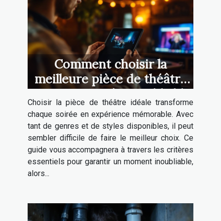
Comment choisir la
meilleure pièce de théâtre
pour une soirée inoubliable
Choisir la pièce de théâtre idéale transforme
?
chaque soirée en expérience mémorable. Avec
tant de genres et de styles disponibles, il peut
sembler difficile de faire le meilleur choix. Ce
guide vous accompagnera à travers les critères
essentiels pour garantir un moment inoubliable,
alors...