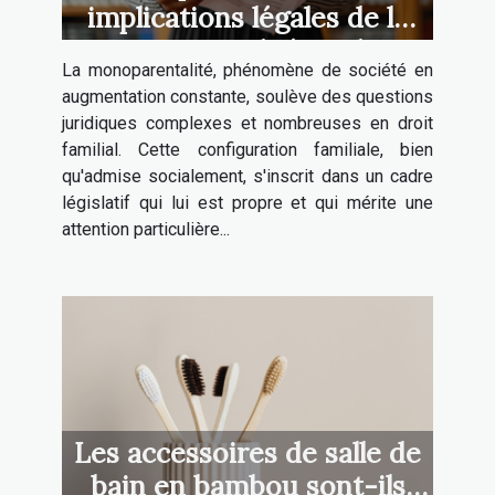
implications légales de la
monoparentalité en droit
La monoparentalité, phénomène de société en
familial
augmentation constante, soulève des questions
juridiques complexes et nombreuses en droit
familial. Cette configuration familiale, bien
qu'admise socialement, s'inscrit dans un cadre
législatif qui lui est propre et qui mérite une
attention particulière...
Les accessoires de salle de
bain en bambou sont-ils