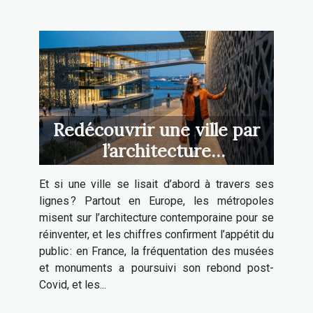
Redécouvrir une ville par
l’architecture
contemporaine : un voyage
Et si une ville se lisait d’abord à travers ses
sensoriel inédit
lignes ? Partout en Europe, les métropoles
misent sur l’architecture contemporaine pour se
réinventer, et les chiffres confirment l’appétit du
public : en France, la fréquentation des musées
et monuments a poursuivi son rebond post-
Covid, et les...