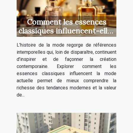
Comment les essences
classiques influencent-elles
la mode contemporaine ?
L’histoire de la mode regorge de références
intemporelles qui, loin de disparaître, continuent
d’inspirer et de façonner la création
contemporaine. Explorer comment les
essences classiques influencent la mode
actuelle permet de mieux comprendre la
richesse des tendances modernes et la valeur
de...