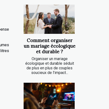
épense
Comment organiser
égumes
un mariage écologique
litres
et durable ?
Organiser un mariage
écologique et durable séduit
de plus en plus de couples
soucieux de l’impact...