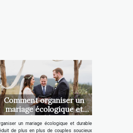
Comment organiser un
mariage écologique et
durable ?
rganiser un mariage écologique et durable
éduit de plus en plus de couples soucieux