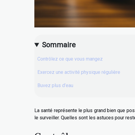
Sommaire
Contrôlez ce que vous mangez
Exercez une activité physique régulière
Buvez plus d’eau
La santé représente le plus grand bien que poss
le surveiller. Quelles sont les astuces pour res