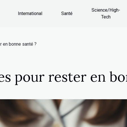
Science/High-
International
Santé
Tech
r en bonne santé ?
es pour rester en bo