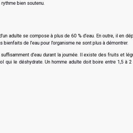
un rythme bien soutenu.
d’un adulte se compose à plus de 60 % d’eau. En outre, il en d
s bienfaits de l’eau pour l’organisme ne sont plus à démontrer.
uffisamment d’eau durant la journée. Il existe des fruits et l
ol qui le déshydrate. Un homme adulte doit boire entre 1,5 à 2 