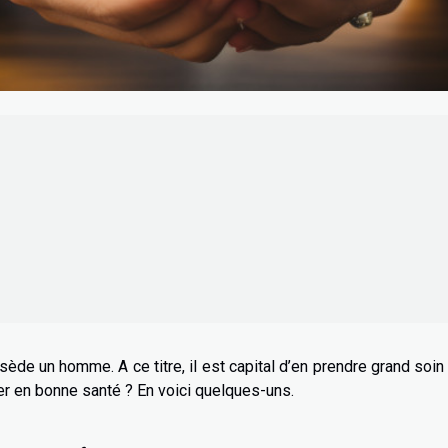
ède un homme. A ce titre, il est capital d’en prendre grand soin
ter en bonne santé ? En voici quelques-uns.