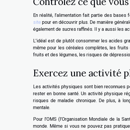
Contrôlez ce que vou
En réalité, l’alimentation fait partie des bas
site
pour en découvrir plus. De manière général
également de sucres raffinés. Il y a aussi les a
L’idéal est de plutôt consommer les acides gra
même pour les céréales complètes, les fruits
fruits et des légumes, les risques de dépressi
Exercez une activité p
Les activités physiques sont bien reconnues po
rester en bonne santé. Un activité physique rég
risques de maladie chronique. De plus, à long 
mentale.
Pour l’OMS (l’Organisation Mondiale de la San
monde. Même si vous ne pouvez pas pratiquer 