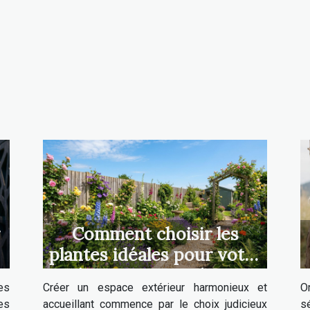
Comment choisir les
plantes idéales pour votre
aménagement extérieur ?
ses
Créer un espace extérieur harmonieux et
O
es
accueillant commence par le choix judicieux
s