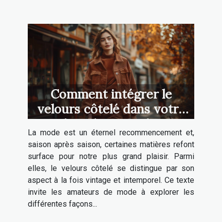
Comment intégrer le
velours côtelé dans votre
garde-robe quotidienne
La mode est un éternel recommencement et,
saison après saison, certaines matières refont
surface pour notre plus grand plaisir. Parmi
elles, le velours côtelé se distingue par son
aspect à la fois vintage et intemporel. Ce texte
invite les amateurs de mode à explorer les
différentes façons...