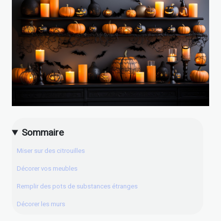
Sommaire
Miser sur des citrouilles
Décorer vos meubles
Remplir des pots de substances étranges
Décorer les murs