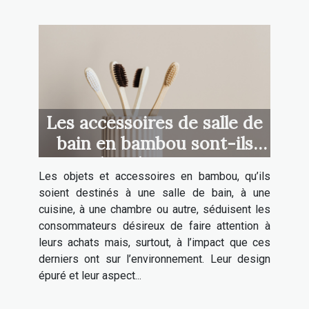
Les accessoires de salle de
bain en bambou sont-ils
plus résistants ?
Les objets et accessoires en bambou, qu’ils
soient destinés à une salle de bain, à une
cuisine, à une chambre ou autre, séduisent les
consommateurs désireux de faire attention à
leurs achats mais, surtout, à l’impact que ces
derniers ont sur l’environnement. Leur design
épuré et leur aspect...