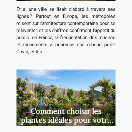
contemporaine : un voyage
Et si une ville se lisait d’abord à travers ses
sensoriel inédit
lignes ? Partout en Europe, les métropoles
misent sur l’architecture contemporaine pour se
réinventer, et les chiffres confirment l’appétit du
public : en France, la fréquentation des musées
et monuments a poursuivi son rebond post-
Covid, et les...
Comment choisir les
plantes idéales pour votre
aménagement extérieur ?