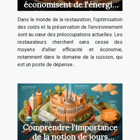
économisent de l'énergie
et réduisent les coûts pour
Dans le monde de la restauration, l'optimisation
les restaurateurs
des coûts et la préservation de l'environnement
sont au cœur des préoccupations actuelles. Les
restaurateurs cherchent sans cesse des
moyens d'allier efficacité et économie,
notamment dans le domaine de la cuisson, qui
est un poste de dépense...
Comprendre l'importance
de la notion de jours