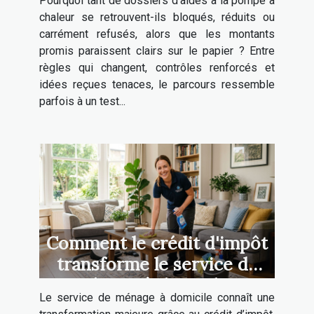
Pourquoi tant de dossiers d’aides à la pompe à
chaleur se retrouvent-ils bloqués, réduits ou
carrément refusés, alors que les montants
promis paraissent clairs sur le papier ? Entre
règles qui changent, contrôles renforcés et
idées reçues tenaces, le parcours ressemble
parfois à un test...
Comment le crédit d'impôt
transforme le service de
ménage à domicile ?
Le service de ménage à domicile connaît une