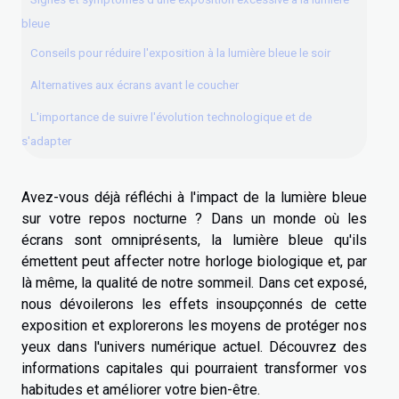
bleue
Conseils pour réduire l'exposition à la lumière bleue le soir
Alternatives aux écrans avant le coucher
L'importance de suivre l'évolution technologique et de
s'adapter
Avez-vous déjà réfléchi à l'impact de la lumière bleue
sur votre repos nocturne ? Dans un monde où les
écrans sont omniprésents, la lumière bleue qu'ils
émettent peut affecter notre horloge biologique et, par
là même, la qualité de notre sommeil. Dans cet exposé,
nous dévoilerons les effets insoupçonnés de cette
exposition et explorerons les moyens de protéger nos
yeux dans l'univers numérique actuel. Découvrez des
informations capitales qui pourraient transformer vos
habitudes et améliorer votre bien-être.