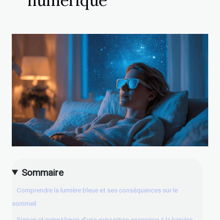
numérique
Sommaire
Comprendre la lumière bleue et ses conséquences sur le
sommeil
Signes et symptômes d'une exposition excessive à la lumière