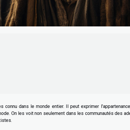
 connu dans le monde entier. Il peut exprimer l’appartenance
la mode. On les voit non seulement dans les communautés des a
istes.