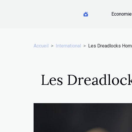
Economie
Accueil
International
Les Dreadlocks Ho
Les Dreadlo