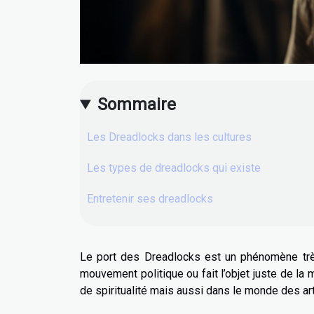
Sommaire
Les Dreadlocks dans les cultures
Les types de dreadlocks qui existe
Entretenir ses dreadlocks
Le port des Dreadlocks est un phénomène très
mouvement politique ou fait l’objet juste de 
de spiritualité mais aussi dans le monde des art