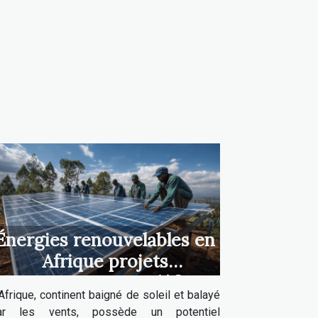
Énergies renouvelables en
Afrique projets
prometteurs et défis
Afrique, continent baigné de soleil et balayé
d'implémentation
ar les vents, possède un potentiel