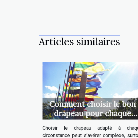
Articles similaires
Comment choisir le bon
drapeau pour chaque
occasion ?
Choisir le drapeau adapté à chaq
circonstance peut s’avérer complexe, surto