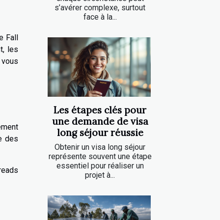
s’avérer complexe, surtout
face à la...
e Fall
, les
vous
Les étapes clés pour
une demande de visa
lement
long séjour réussie
me des
Obtenir un visa long séjour
représente souvent une étape
essentiel pour réaliser un
dreads
projet à...