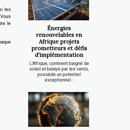
i les
. Vous
ire le
Énergies
renouvelables en
Afrique projets
chaque
prometteurs et défis
d'implémentation
L'Afrique, continent baigné de
soleil et balayé par les vents,
possède un potentiel
exceptionnel...