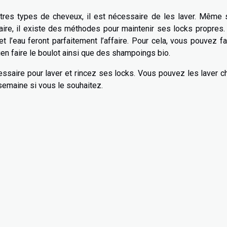
res types de cheveux, il est nécessaire de les laver. Même s
aire, il existe des méthodes pour maintenir ses locks propres
 l’eau feront parfaitement l’affaire. Pour cela, vous pouvez fa
ien faire le boulot ainsi que des shampoings bio.
ssaire pour laver et rincez ses locks. Vous pouvez les laver 
 semaine si vous le souhaitez.