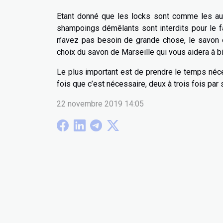
Etant donné que les locks sont comme les aut
shampoings démêlants sont interdits pour le f
n’avez pas besoin de grande chose, le savon et
choix du savon de Marseille qui vous aidera à b
Le plus important est de prendre le temps néce
fois que c’est nécessaire, deux à trois fois par
22 novembre 2019 14:05