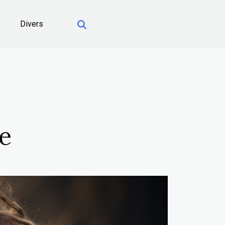
Divers
e