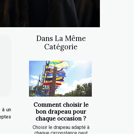
Dans La Même
Catégorie
Comment choisir le
 à un
bon drapeau pour
deptes
chaque occasion ?
Choisir le drapeau adapté à
chaque circonstance peut