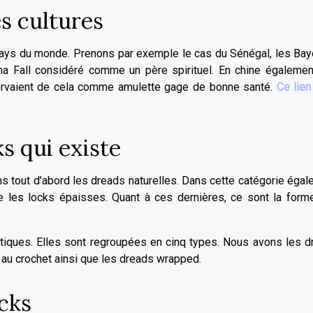
s cultures
pays du monde. Prenons par exemple le cas du Sénégal, les Bay
ma Fall considéré comme un père spirituel. En chine également
servaient de cela comme amulette gage de bonne santé.
Ce lien
s qui existe
ns tout d’abord les dreads naturelles. Dans cette catégorie éga
que les locks épaisses. Quant à ces dernières, ce sont la for
étiques. Elles sont regroupées en cinq types. Nous avons les 
s au crochet ainsi que les dreads wrapped.
cks