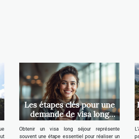
Les étapes clés pour une
demande de visa long
séjour réussie
ue
Obtenir un visa long séjour représente
L'
ut
souvent une étape essentiel pour réaliser un
p