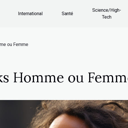
Science/High-
International
Santé
Tech
mme ou Femme
cks Homme ou Femm