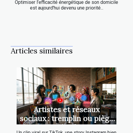
Optimiser l’efficacité énergétique de son domicile
est aujourd'hui devenu une priorité...
Articles similaires
Artistes et réseaux
sociaux : tremplin ou piège
créatif ?
Un clip viral sur TikTok, une story Instagram bien