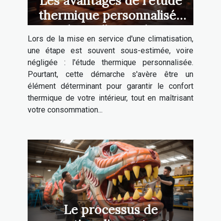
Les avantages de l'étude
thermique personnalisée
avant l'installation de votre
Lors de la mise en service d'une climatisation,
climatisation
une étape est souvent sous-estimée, voire
négligée : l'étude thermique personnalisée.
Pourtant, cette démarche s'avère être un
élément déterminant pour garantir le confort
thermique de votre intérieur, tout en maîtrisant
votre consommation...
Le processus de