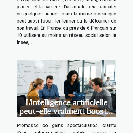
placée, et la carrière d’un artiste peut basculer
en quelques heures, mais la même mécanique
peut aussi l’user, l’enfermer ou le détourner de
son travail. En France, où près de 6 Français sur
10 utilisent au moins un réseau social selon le
Insee,...
L’intelligence artificielle
peut-elle vraiment booster
la productivité en
Promesse de gains spectaculaires, crainte
entreprise ?
d’une automatisation brutale, course à