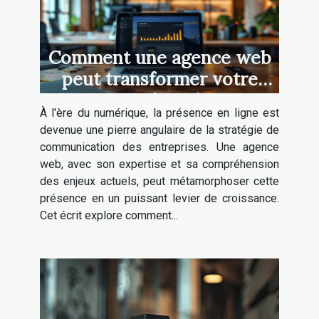
Comment une agence web
peut transformer votre
stratégie de
À l'ère du numérique, la présence en ligne est
communication digitale
devenue une pierre angulaire de la stratégie de
communication des entreprises. Une agence
web, avec son expertise et sa compréhension
des enjeux actuels, peut métamorphoser cette
présence en un puissant levier de croissance.
Cet écrit explore comment...